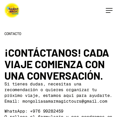
CONTACTO
¡CONTÁCTANOS! CADA
VIAJE COMIENZA CON
UNA CONVERSACIÓN.
Si tienes dudas, necesitas una
recomendación o quieres organizar tu
próximo viaje, estamos aquí para ayudarte.
Email: mongoliasamarmagictours@gmail.com
WhatsApp: +976 99282459
O rellena el formulario y nos pondremos en