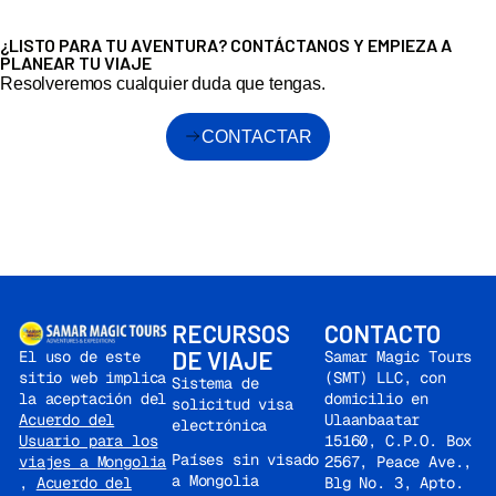
¿LISTO PARA TU AVENTURA? CONTÁCTANOS Y EMPIEZA A
PLANEAR TU VIAJE
Resolveremos cualquier duda que tengas.
CONTACTAR
RECURSOS
CONTACTO
DE VIAJE
Samar Magic Tours
El uso de este
(SMT) LLC, con
sitio web implica
Sistema de
domicilio en
la aceptación del
solicitud visa
Ulaanbaatar
Acuerdo del
electrónica
15160, C.P.O. Box
Usuario para los
Países sin visado
2567, Peace Ave.,
viajes a Mongolia
a Mongolia
Blg No. 3, Apto.
,
Acuerdo del