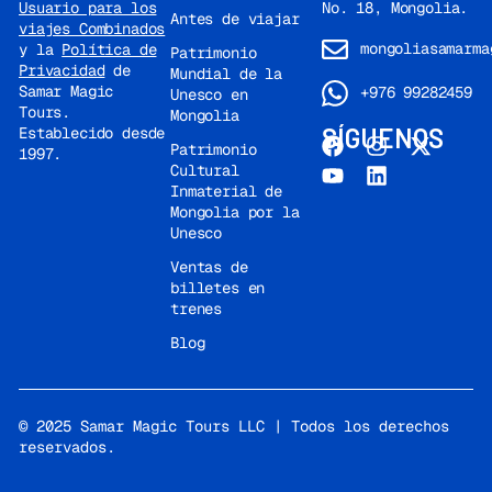
No. 18, Mongolia.
Usuario para los
Antes de viajar
viajes Combinados
mongoliasamarma
y la
Política de
Patrimonio
Privacidad
de
Mundial de la
Samar Magic
+976 99282459
Unesco en
Tours.
Mongolia
SÍGUENOS
Establecido desde
Patrimonio
1997.
Cultural
Inmaterial de
Mongolia por la
Unesco
Ventas de
billetes en
trenes
Blog
© 2025 Samar Magic Tours LLC | Todos los derechos
reservados.