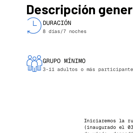
Descripción genera
DURACIÓN
8 días/7 noches
GRUPO MÍNIMO
3-11 adultos o más participant
Iniciaremos la r
(inaugurado el 0