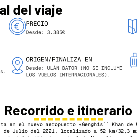
l del viaje
PRECIO
Desde: 3.385€
ORIGEN/FINALIZA EN
Desde: ULÁN BATOR (NO SE INCLUYE
es.
LOS VUELOS INTERNACIONALES).
Recorrido e itinerario
uta en el nuevo aeropuerto «Genghis´´ Khan
de 
3 de Julio del 2021, localizado a 52 km/32,3 m