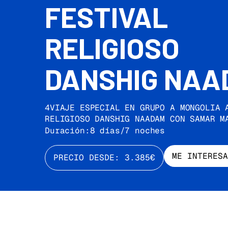
FESTIVAL
RELIGIOSO
DANSHIG NAA
4VIAJE ESPECIAL EN GRUPO A MONGOLIA 
RELIGIOSO DANSHIG NAADAM CON SAMAR M
Duración:
8 días/7 noches
ME INTERESA
PRECIO DESDE: 3.385€