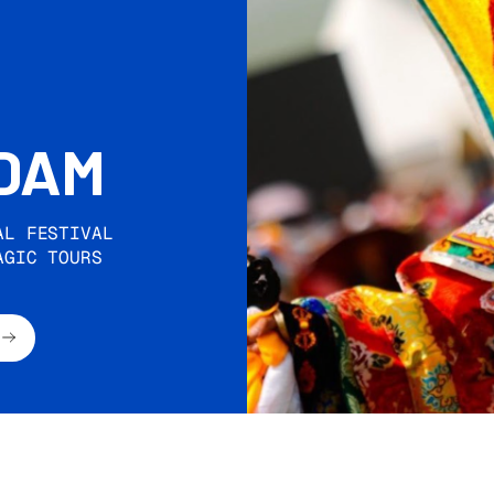
DAM
AL FESTIVAL
AGIC TOURS