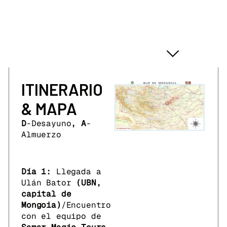
ITINERARIO & MAPA
ITINERARIO
& MAPA
D
-Desayuno
, A
-
Almuerzo
Día 1:
Llegada a
Ulán Bator
(UBN,
capital de
Mongoia)
/Encuentro
con el equipo de