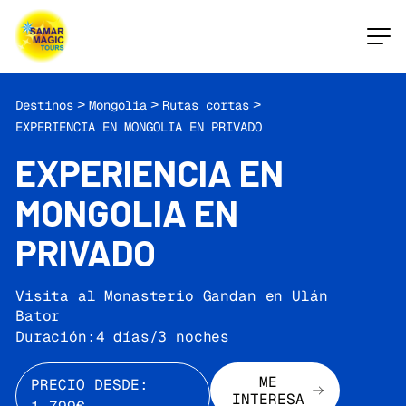
Destinos
>
Mongolia
>
Rutas cortas
>
EXPERIENCIA EN MONGOLIA EN PRIVADO
EXPERIENCIA EN
MONGOLIA EN
PRIVADO
Visita al Monasterio Gandan en Ulán
Bator
Duración:
4 días/3 noches
ME
PRECIO DESDE:
INTERESA