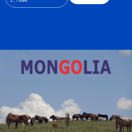
1.799€