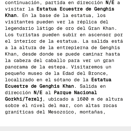
continuación, partida en dirección
N/E
a
visitar la
Estatua Ecuestre de Genghis
Khan
. En la base de la estatua, los
visitantes pueden ver la réplica del
legendario látigo de oro del Gran Khan.
Los turistas pueden subir en ascensor por
el interior de la estatua. La salida está
a la altura de la entrepierna de Genghis
Khan, desde donde se puede caminar hasta
la cabeza del caballo para ver un gran
panorama de la estepa. Visitaremos un
pequeño museo de la Edad del Bronce,
localizado en el sótano de la
Estatua
Ecuestre de Genghis Khan
. Salida en
dirección
N/E
al
Parque Nacional
Gorkhi/Terelj
, ubicado a 1600 m de altura
sobre el nivel del mar, con altas rocas
graníticas del Mesozoico, montañas,
estepas, bosques alpinos y grandes
formaciones rocosas de curiosas formas del