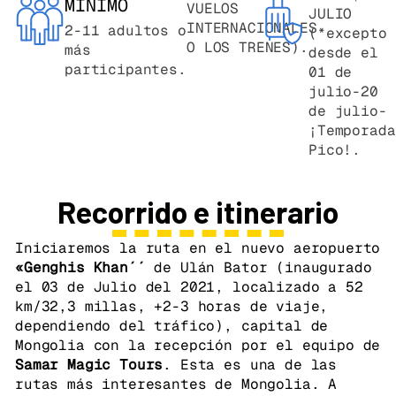
MÍNIMO
VUELOS
JULIO
INTERNACIONALES
2-11 adultos o
(*excepto
O LOS TRENES).
más
desde el
participantes.
01 de
julio-20
de julio-
¡Temporada
Pico!.
Recorrido e itinerario
Iniciaremos la ruta en el nuevo aeropuerto
«Genghis Khan´´
de Ulán Bator (inaugurado
el 03 de Julio del 2021, localizado a 52
km/32,3 millas, +2-3 horas de viaje,
dependiendo del tráfico), capital de
Mongolia con la recepción por el equipo de
Samar Magic Tours
. Esta es una de las
rutas más interesantes de Mongolia. A